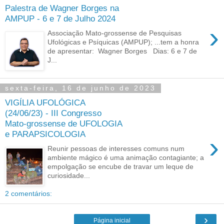
Palestra de Wagner Borges na
AMPUP - 6 e 7 de Julho 2024
›
Associação Mato-grossense de Pesquisas
Ufológicas e Psíquicas (AMPUP); ...tem a honra
de apresentar: Wagner Borges Dias: 6 e 7 de
J...
sexta-feira, 16 de junho de 2023
VIGÍLIA UFOLÓGICA
(24/06/23) - III Congresso
Mato-grossense de UFOLOGIA
e PARAPSICOLOGIA
›
Reunir pessoas de interesses comuns num
ambiente mágico é uma animação contagiante; a
empolgação se encube de travar um leque de
curiosidade...
2 comentários:
›
Página inicial