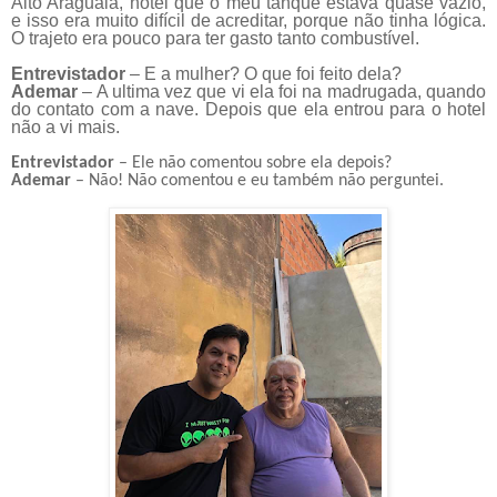
Alto Araguaia, notei que o meu tanque estava quase vazio,
e isso era muito difícil de acreditar, porque não tinha lógica.
O trajeto era pouco para ter gasto tanto combustível.
Entrevistador
– E a mulher? O que foi feito dela?
Ademar
– A ultima vez que vi ela foi na madrugada, quando
do contato com a nave. Depois que ela entrou para o hotel
não a vi mais.
Entrevistador
– Ele não comentou sobre ela depois?
Ademar
– Não! Não comentou e eu também não perguntei.