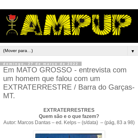
▼
domingo, 27 de março de 2022
Em MATO GROSSO - entrevista com
um homem que falou com um
EXTRATERRESTRE / Barra do Garças-
MT.
EXTRATERRESTRES
Quem são e o que fazem?
Autor: Marcos Dantas – ed. Kelps – (s/data) – (pág, 83 a 98)