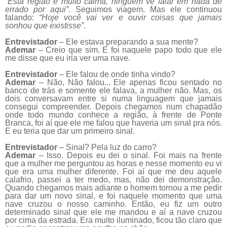
“Esta região é muito calma, ninguém vê falar em nada de
errado por aqui”
. Seguimos viagem. Mas ele continuou
falando:
“Hoje você vai ver e ouvir coisas que jamais
sonhou que existisse”
.
Entrevistador
– Ele estava preparando a sua mente?
Ademar
– Creio que sim. E foi naquele papo todo que ele
me disse que eu iria ver uma nave.
Entrevistador
– Ele falou de onde tinha vindo?
Ademar
– Não, Não falou... Ele apenas ficou sentado no
banco de trás e somente ele falava, a mulher não. Mas, os
dois conversavam entre si numa linguagem que jamais
consegui compreender. Depois chegamos num chapadão
onde todo mundo conhece a região, à frente de Ponte
Branca, foi aí que ele me falou que haveria um sinal pra nós.
E eu teria que dar um primeiro sinal.
Entrevistador
– Sinal? Pela luz do carro?
Ademar
– Isso. Depois eu dei o sinal. Foi mais na frente
que a mulher me perguntou as horas e nesse momento eu vi
que era uma mulher diferente. Foi aí que me deu aquele
calafrio, passei a ter medo, mas, não dei demonstração.
Quando chegamos mais adiante o homem tornou a me pedir
para dar um novo sinal, e foi naquele momento que uma
nave cruzou o nosso caminho. Então, eu fiz um outro
determinado sinal que ele me mandou e aí a nave cruzou
por cima da estrada. Era muito iluminado, ficou tão claro que