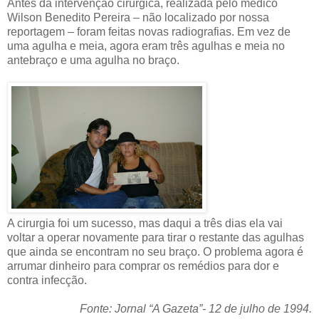
Antes da intervenção cirúrgica, realizada pelo médico
Wilson Benedito Pereira – não localizado por nossa
reportagem – foram feitas novas radiografias. Em vez de
uma agulha e meia, agora eram três agulhas e meia no
antebraço e uma agulha no braço.
A cirurgia foi um sucesso, mas daqui a três dias ela vai
voltar a operar novamente para tirar o restante das agulhas
que ainda se encontram no seu braço. O problema agora é
arrumar dinheiro para comprar os remédios para dor e
contra infecção.
Fonte: Jornal “A Gazeta”- 12 de julho de 1994.