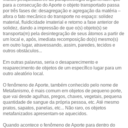
para a consecução do Aporte o objeto transportado passa
por três fases de: desagregação e agregação da matéria –
afora o fato mecânico do transporte no espaço: solidez
material, fluidicidade imaterial e retorno a fase anterior de
solidez, dando a impressão de que o(s) objeto(s) se
transporta(m) pela desintegração de seus átomos a partir de
um local e, após, imediata recomposição do(s) mesmo(s)
em outro lugar, atravessando, assim, paredes, tecidos e
outros obstáculos...
Em outras palavras, seria o desaparecimento e
reaparecimento de objetos de um específico lugar para um
outro aleatório local.
O fenômeno de Aporte, também conhecido pelo nome de
Metafanismo, é mais comum em objetos de pequeno porte,
que vai desde agulhas, pregos, chaves, vegetais, pequena
quantidade de sangue da própria pessoa, etc. Até mesmo
pratos, sapatos, panelas, etc... Não raro, os objetos
metafanizados apresentam-se aquecidos.
Quando acontece o fenômeno de Aporte para dentro do