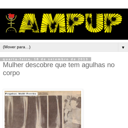
▼
quarta-feira, 18 de setembro de 2013
Mulher descobre que tem agulhas no
corpo