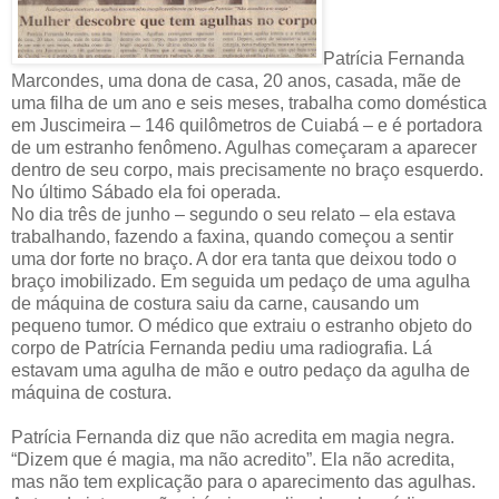
Patrícia Fernanda
Marcondes, uma dona de casa, 20 anos, casada, mãe de
uma filha de um ano e seis meses, trabalha como doméstica
em Juscimeira – 146 quilômetros de Cuiabá – e é portadora
de um estranho fenômeno. Agulhas começaram a aparecer
dentro de seu corpo, mais precisamente no braço esquerdo.
No último Sábado ela foi operada.
No dia três de junho – segundo o seu relato – ela estava
trabalhando, fazendo a faxina, quando começou a sentir
uma dor forte no braço. A dor era tanta que deixou todo o
braço imobilizado. Em seguida um pedaço de uma agulha
de máquina de costura saiu da carne, causando um
pequeno tumor. O médico que extraiu o estranho objeto do
corpo de Patrícia Fernanda pediu uma radiografia. Lá
estavam uma agulha de mão e outro pedaço da agulha de
máquina de costura.
Patrícia Fernanda diz que não acredita em magia negra.
“Dizem que é magia, ma não acredito”. Ela não acredita,
mas não tem explicação para o aparecimento das agulhas.