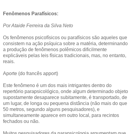
Fenômenos Parafísicos:
Por Ataide Ferreira da Silva Neto
Os fenômenos psicofísicos ou parafísicos são aqueles que
consistem na ação psíquica sobre a matéria, determinando
a produção de fenômenos polêmicos dificilmente
explicáveis pelas leis físicas tradicionais, mas, no entanto,
reais.
Aporte (do francês apport)
Este fenômeno é um dos mais intrigantes dentro do
repertório parapsicológico, onde algum determinado objeto
supostamente desaparece subitamente, é transportado, de
um lugar, de longa ou pequena distância (não mais do que
50 metros, segundo alguns pesquisadores), e
simultaneamente aparece em outro local, para recintos
fechados ou não.
Muitos pesquisadores da parapsicologia argumentam que